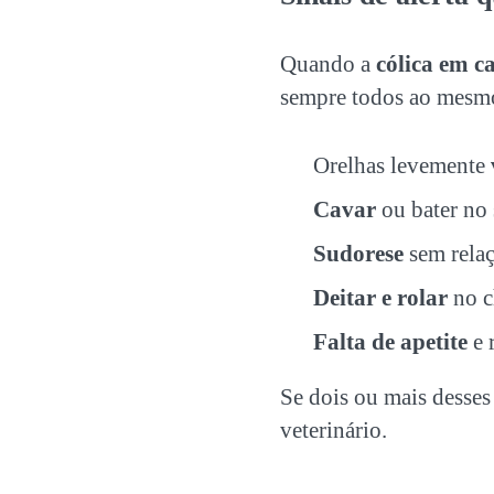
Quando a
cólica em c
sempre todos ao mesmo 
Orelhas levemente
Cavar
ou bater no 
Sudorese
sem relaç
Deitar e rolar
no c
Falta de apetite
e 
Se dois ou mais desses
veterinário.