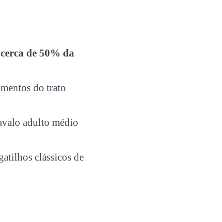
r
cerca de 50% da
mentos do trato
avalo adulto médio
gatilhos clássicos de