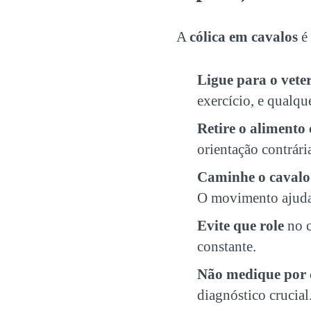
A
cólica em cavalos
é 
Ligue para o vete
exercício, e qualqu
Retire o alimento
orientação contrári
Caminhe o cavalo
O movimento ajuda 
Evite que role
no c
constante.
Não medique por 
diagnóstico crucial