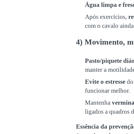
Água limpa e fres
Após exercícios,
re
com o cavalo ainda
4) Movimento, m
Pasto/piquete diá
manter a motilidade
Evite o estresse
do 
funcionar melhor.
Mantenha
vermina
ligados a quadros d
Essência da prevençã