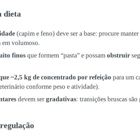
 dieta
idade
(capim e feno) deve ser a base: procure mante
a em volumoso.
ito finos
que formem “pasta” e possam
obstruir
seg
que ~2,5 kg de concentrado por refeição
para um c
eterinário conforme peso e atividade).
ntares
devem ser
gradativas
: transições bruscas são 
regulação