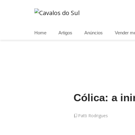
Home
Artigos
Anúncios
Vender m
Cólica: a i
Patti Rodrigues