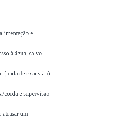
 alimentação e
esso à água, salvo
al (nada de exaustão).
a/corda e supervisão
 atrasar um