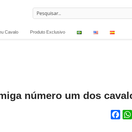
eu Cavalo
Produto Exclusivo
nimiga número um dos caval
Fa