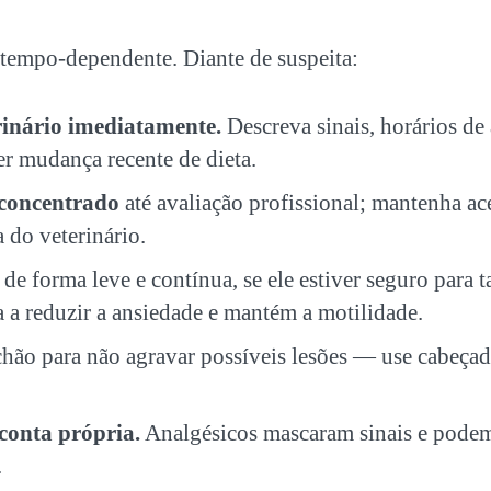
tempo-dependente. Diante de suspeita:
rinário imediatamente.
Descreva sinais, horários de
er mudança recente de dieta.
 concentrado
até avaliação profissional; mantenha ac
a do veterinário.
de forma leve e contínua, se ele estiver seguro para t
a reduzir a ansiedade e mantém a motilidade.
hão para não agravar possíveis lesões — use cabeçad
conta própria.
Analgésicos mascaram sinais e podem
.