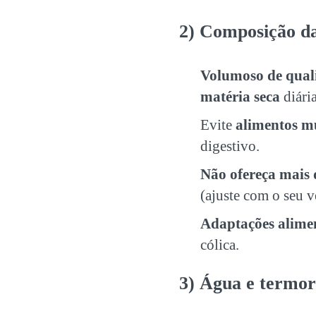
2) Composição da
Volumoso de qual
matéria seca
diári
Evite
alimentos mu
digestivo.
Não ofereça mais 
(ajuste com o seu v
Adaptações alime
cólica.
3) Água e termor