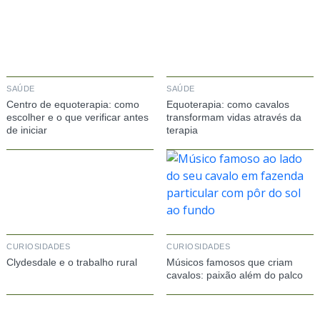
SAÚDE
SAÚDE
Centro de equoterapia: como
Equoterapia: como cavalos
escolher e o que verificar antes
transformam vidas através da
de iniciar
terapia
CURIOSIDADES
CURIOSIDADES
Clydesdale e o trabalho rural
Músicos famosos que criam
cavalos: paixão além do palco