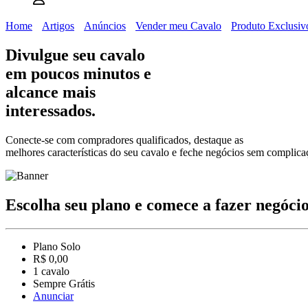
Home
Artigos
Anúncios
Vender meu Cavalo
Produto Exclusiv
Divulgue seu cavalo
em poucos minutos e
alcance
mais
interessados.
Conecte-se com compradores qualificados, destaque as
melhores características do seu cavalo e feche negócios sem complica
Escolha seu plano e comece a fazer negócio
Plano Solo
R$ 0,00
1 cavalo
Sempre Grátis
Anunciar