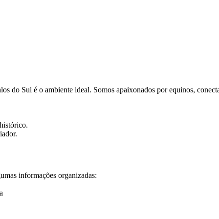
alos do Sul é o ambiente ideal. Somos apaixonados por equinos, conect
histórico.
iador.
lgumas informações organizadas:
a