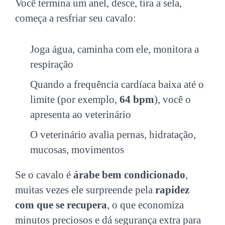
Você termina um anel, desce, tira a sela,
começa a resfriar seu cavalo:
Joga água, caminha com ele, monitora a
respiração
Quando a frequência cardíaca baixa até o
limite (por exemplo,
64 bpm
), você o
apresenta ao veterinário
O veterinário avalia pernas, hidratação,
mucosas, movimentos
Se o cavalo é
árabe bem condicionado
,
muitas vezes ele surpreende pela
rapidez
com que se recupera
, o que economiza
minutos preciosos e dá segurança extra para