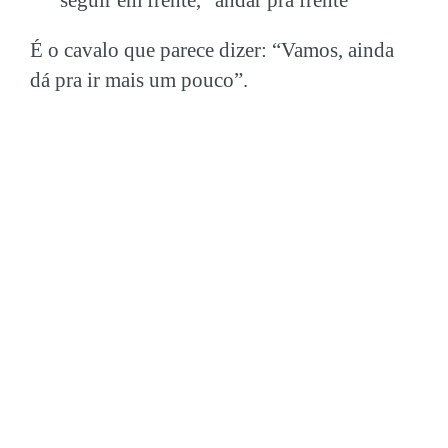
seguir em frente, “andar pra frente”
É o cavalo que parece dizer: “Vamos, ainda
dá pra ir mais um pouco”.